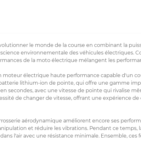
olutionner le monde de la course en combinant la puissa
onscience environnementale des véhicules électriques. Co
rmances de la moto électrique mélangent les performance
n moteur électrique haute performance capable d'un cou
batterie lithium-ion de pointe, qui offre une gamme im
 en secondes, avec une vitesse de pointe qui rivalise mê
sité de changer de vitesse, offrant une expérience de 
arrosserie aérodynamique améliorent encore ses performa
e manipulation et réduire les vibrations. Pendant ce temps
r dans l'air avec une résistance minimale. Ensemble, ces