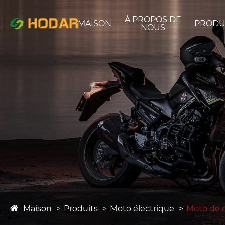
À PROPOS DE
MAISON
PRODU
NOUS
Maison
Produits
Moto électrique
Moto de c