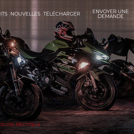
ENVOYER UNE
ITS
NOUVELLES
TÉLÉCHARGER
DEMANDE
ourse électrique