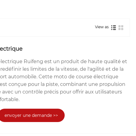
View as
ectrique
lectrique Ruifeng est un produit de haute qualité et
définir les limites de la vitesse, de l'agilité et de la
sport automobile. Cette moto de course électrique
st conçue pour la piste, combinant une propulsion
 avec un contrôle précis pour offrir aux utilisateurs
ortable.
envoyer une demande >>