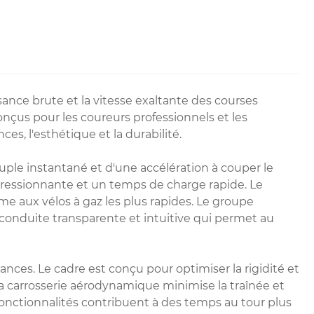
nce brute et la vitesse exaltante des courses
nçus pour les coureurs professionnels et les
s, l'esthétique et la durabilité.
ple instantané et d'une accélération à couper le
pressionnante et un temps de charge rapide. Le
me aux vélos à gaz les plus rapides. Le groupe
conduite transparente et intuitive qui permet au
nces. Le cadre est conçu pour optimiser la rigidité et
, la carrosserie aérodynamique minimise la traînée et
 fonctionnalités contribuent à des temps au tour plus