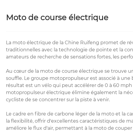
Moto de course électrique
La moto électrique de la Chine Ruifeng promet de rév
traditionnelles avec la technologie de pointe et la c
amateurs de recherche de sensations fortes, les perfo
Au cœur de la moto de course électrique se trouve u
souffle. Le groupe motopropulseur est associé à une 
résultat est un vélo qui peut accélérer de 0 à 60 mph
motopropulseur électrique élimine également la néces
cycliste de se concentrer sur la piste à venir.
Le cadre en fibre de carbone léger de la moto et la c
la flexibilité, offrir d'excellentes caractéristiques d
améliore le flux d'air, permettant à la moto de coupe