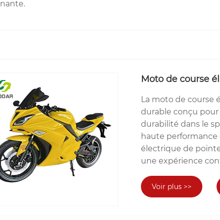
nnante.
Moto de course él
La moto de course é
durable conçu pour re
durabilité dans le 
haute performance e
électrique de pointe
une expérience conf
Voir plus >>