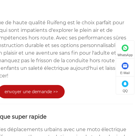
ue de haute qualité Ruifeng est le choix parfait pour
qui sont impatients d'explorer le plein air et de
mpétences hors route. Avec ses performances sûres
nstruction durable et ses options personnalisables, ce
n plaisir et une aventure sans fin pour l'adulte et le
WhatsApp
quez pas le frisson de la conduite hors route -
enfants un saleté électrique aujourd'hui et laissez les
E-Mail
er!
QQ
envoyer une demande >>
ique super rapide
des déplacements urbains avec une moto électrique