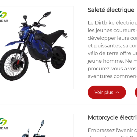
Saleté électrique
Le Dirtbike électriq
les jeunes coureurs 
développer leurs co
et puissantes, sa co
vélo de terre offre u
jeune homme. Ne man
procurez-vous à vos 
aventures commenc
Voir plus >>
Motorcycle électr
Embrassez l'avenir 