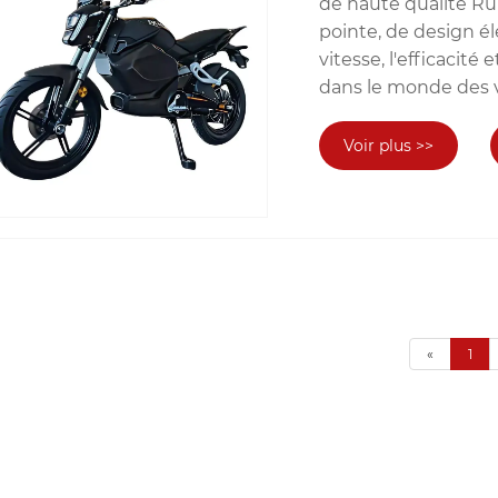
de haute qualité Ru
pointe, de design é
vitesse, l'efficacité
dans le monde des v
Voir plus >>
«
1