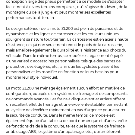
conception large des pneus permettent à ce modèle de s'adapter
facilement à divers terrains complexes, qu'il s'agisse du désert, de la
montagne ou de la jungle, et peut montrer ses excellentes
performances tout-terrain.
Le design extérieur de la moto ZL200 est plein de puissance et de
dynamisme, et les lignes de carrosserie et les couleurs uniques
soulignent sa nature tout-terrain. La carrosserie est en acier à haute
résistance, ce qui non seulement réduit le poids de la carrosserie,
mais améliore également la durabilité et la résistance aux chocs du
véhicule. Dans le même temps, ce modèle est également équipé
d'une variété d'accessoires personnalisés, tels que des barres de
protection, des étagères, etc., afin que les cyclistes puissent les
personnaliser et les modifier en fonction de leurs besoins pour
montrer leur style individuel.
La moto ZL200 ne ménage également aucun effort en matière de
configuration, équipée d'un système de freinage et de composants
de commande avancés. Les freins à disque avant et arrière offrent
un excellent effet de freinage et une excellente stabilité, permettant
au cycliste de décélérer rapidement en cas d'urgence pour assurer
la sécurité de conduite. Dans le même temps, ce modèle est
également équipé d'un tableau de bord numérique et d'une variété
de fonctions d'aide à la conduite, telles que le système de freinage
antiblocage ABS, le système d'antipatinage, etc., qui améliorent