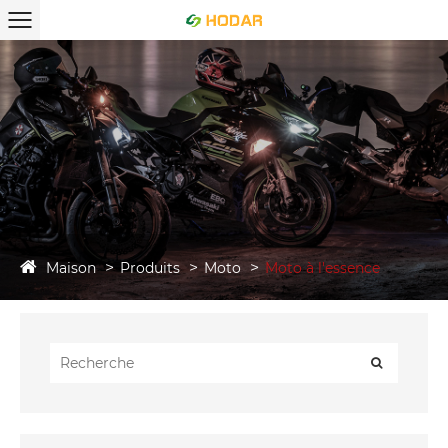
Maison
Produits
Moto
Moto à l'essence