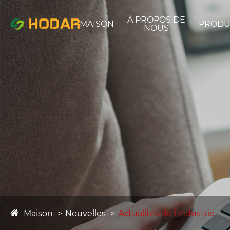
À PROPOS DE
MAISON
PRODU
NOUS
Maison
Nouvelles
Actualités de l'industrie