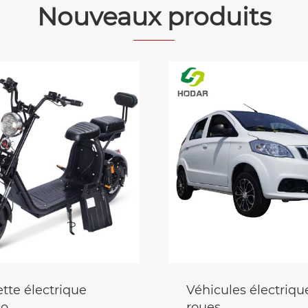
Nouveaux produits
es électriques à 4
Nouveau camion
d'énergie