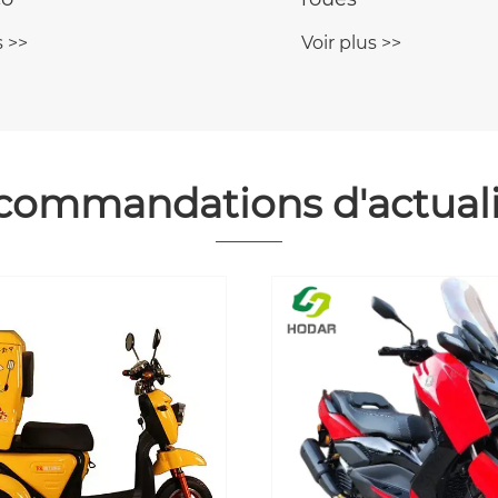
s >>
Voir plus >>
commandations d'actuali