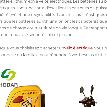
batterie lithium-ion à vélos électriques. Les batteries a
ctriques, sont une sorte d'excellentes batteries de pu
oût élevé et une recyclabilité. Ils ont les caractéristiques 
rs que les batteries au lithium-ion ont les caractéristiqu
ps de charge court et durée de vie longue. Par rapport a
 une mauvaise sécurité anti-explosion.
sque vous choisissez d'acheter un
vélo électrique
, vous 
sonnelle ou familiale pour répondre à vos besoins d'utili