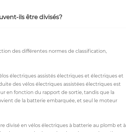
vent-ils être divisés?
ction des différentes normes de classification,
los électriques assistés électriques et électriques et
uite des vélos électriques assistées électriques est
en fonction du rapport de sortie, tandis que la
ovient de la batterie embarquée, et seul le moteur
re divisé en vélos électriques à batterie au plomb et à