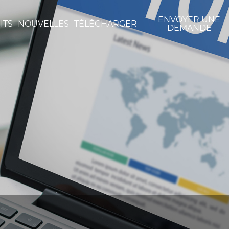
ENVOYER UNE
ITS
NOUVELLES
TÉLÉCHARGER
DEMANDE