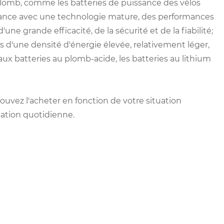
u plomb, comme les batteries de puissance des vélos
issance avec une technologie mature, des performances
d'une grande efficacité, de la sécurité et de la fiabilité;
es d'une densité d'énergie élevée, relativement léger,
ux batteries au plomb-acide, les batteries au lithium
pouvez l'acheter en fonction de votre situation
sation quotidienne.