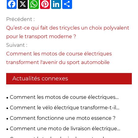
Facebook
X
WhatsApp
Pinterest
LinkedIn
Share
Précédent :
Qu’est-ce qui fait des tricycles un choix polyvalent
pour le transport moderne ?
Suivant :
Comment les motos de course électriques
transforment l'avenir du sport automobile
Actualités connexes
Comment les motos de course électriques
déterminent-elles l’avenir de la mobilité
Comment le vélo électrique transforme-t-il
performante ?
l’industrie mondiale de la mobilité ?
Comment fonctionne une moto essence ?
Comment une moto de livraison électrique
peut-elle transformer la logistique urbaine ?