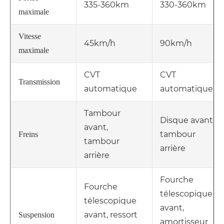
335-360km
330-360km
maximale
Vitesse
45km/h
90km/h
maximale
CVT
CVT
Transmission
automatique
automatique
Tambour
Disque avant,
avant,
tambour
Freins
tambour
arrière
arrière
Fourche
Fourche
télescopique
télescopique
avant,
avant, ressort
Suspension
amortisseur