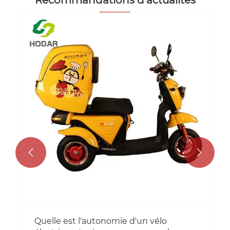
Recommandations d'actualités
Le scooter de livraison électrique
devient-il un choix populaire pour les
services de livraison urbaine?
Voir plus >>

