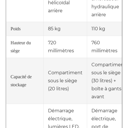
hélicoïdal
hydraulique
arrière
arrière
85 kg
110 kg
Poids
720
760
Hauteur du
millimètres
millimètres
siège
Compartiment
Compartiment
sous le siège
Capacité de
sous le siège
(30 litres) +
stockage
(20 litres)
boîte à gants
avant
Démarrage
Démarrage
électrique,
électrique,
lumières LED,
port de