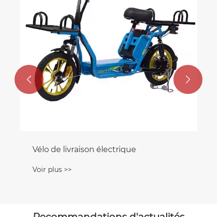
Voir plus >>

