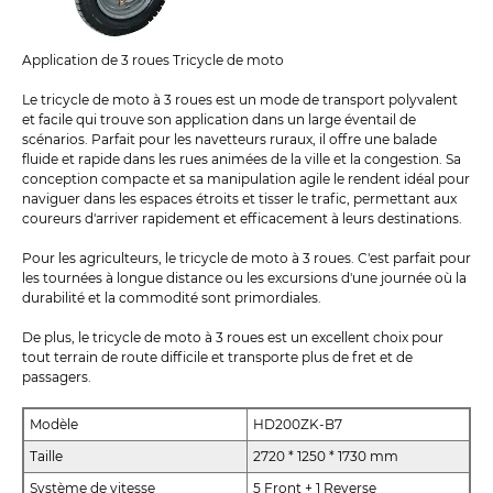
Application de 3 roues Tricycle de moto
Le tricycle de moto à 3 roues est un mode de transport polyvalent
et facile qui trouve son application dans un large éventail de
scénarios. Parfait pour les navetteurs ruraux, il offre une balade
fluide et rapide dans les rues animées de la ville et la congestion. Sa
conception compacte et sa manipulation agile le rendent idéal pour
naviguer dans les espaces étroits et tisser le trafic, permettant aux
coureurs d'arriver rapidement et efficacement à leurs destinations.
Pour les agriculteurs, le tricycle de moto à 3 roues. C'est parfait pour
les tournées à longue distance ou les excursions d'une journée où la
durabilité et la commodité sont primordiales.
De plus, le tricycle de moto à 3 roues est un excellent choix pour
tout terrain de route difficile et transporte plus de fret et de
passagers.
Modèle
HD200ZK-B7
Taille
2720 ​​* 1250 * 1730 mm
Système de vitesse
5 Front + 1 Reverse