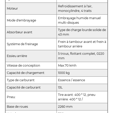
Refroidissement à l'air,
Moteur
monocylindre, 4 traits
Embrayage humide manuel
Mode d'embrayage
multi-disques
Type de charge lourde solide de
Absorbeur avant
43 mm
Frein à tambour avant et frein à
Système de freinage
tambour arrière
5 trous, flottant complet, 0220
Essieu arrière
mm
Vitesse de conception
Max.70 kmh
Capacité de chargement
1000 kg
Type de carburant
Essence / essence
Capacité de carburant
13L
Tire avant: 400 * 12, pneu
Pneu:
arrière: 400 * 12 /
Base de roues
2260 mm