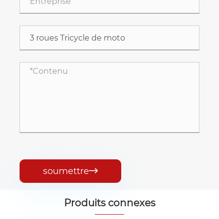
soumettre

Produits connexes