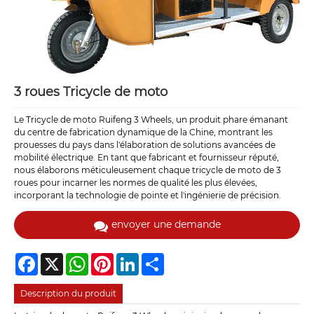
3 roues Tricycle de moto
Le Tricycle de moto Ruifeng 3 Wheels, un produit phare émanant
du centre de fabrication dynamique de la Chine, montrant les
prouesses du pays dans l'élaboration de solutions avancées de
mobilité électrique. En tant que fabricant et fournisseur réputé,
nous élaborons méticuleusement chaque tricycle de moto de 3
roues pour incarner les normes de qualité les plus élevées,
incorporant la technologie de pointe et l'ingénierie de précision.
envoyer une demande
Facebook
X
WhatsApp
Pinterest
LinkedIn
Share
Description du produit