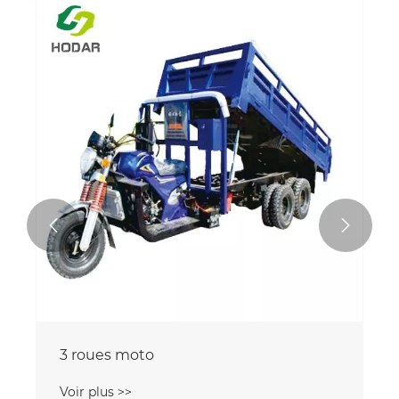


3 roues moto
Voir plus >>