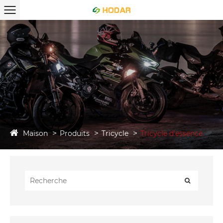
Maison
Produits
Tricycle
Tricycle d'essence